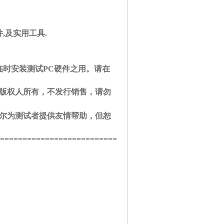
件,及实用工具.
临时安装测试PC硬件之用。请在
原版权人所有，不发行销售，请勿
偶尔为测试者提供友情帮助，但恕
==========================