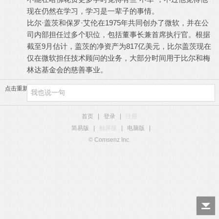
现在仍然在学习，学习是一辈子的事情。
比尔·盖茨和保罗·艾伦在1975年共同创办了微软，并在公
司内部担任过多个职位，包括董事长兼首席执行官。根据
截至9月估计，盖茨的净资产为817亿美元，比尔盖茨现在
仅在微软担任技术顾问的业务，大部分时间用于比尔和梅
林达基金会的慈善事业。
点击重新加载
首页
|
登录
|
注册
简易版
|
触屏版
|
电脑版
|
© Comsenz Inc.