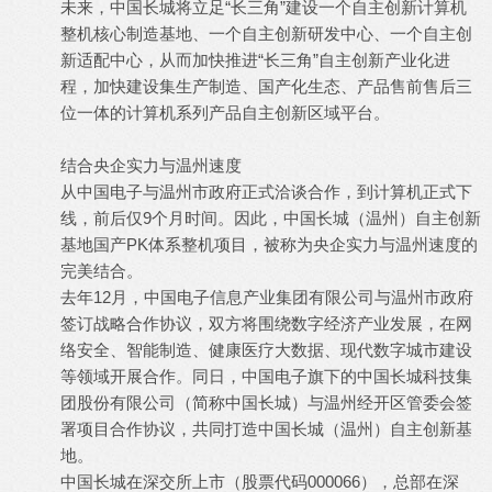
未来，中国长城将立足“长三角”建设一个自主创新计算机
整机核心制造基地、一个自主创新研发中心、一个自主创
新适配中心，从而加快推进“长三角”自主创新产业化进
程，加快建设集生产制造、国产化生态、产品售前售后三
位一体的计算机系列产品自主创新区域平台。
结合央企实力与温州速度
从中国电子与温州市政府正式洽谈合作，到计算机正式下
线，前后仅9个月时间。因此，中国长城（温州）自主创新
基地国产PK体系整机项目，被称为央企实力与温州速度的
完美结合。
去年12月，中国电子信息产业集团有限公司与温州市政府
签订战略合作协议，双方将围绕数字经济产业发展，在网
络安全、智能制造、健康医疗大数据、现代数字城市建设
等领域开展合作。同日，中国电子旗下的中国长城科技集
团股份有限公司（简称中国长城）与温州经开区管委会签
署项目合作协议，共同打造中国长城（温州）自主创新基
地。
中国长城在深交所上市（股票代码000066），总部在深