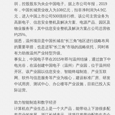
圳，控股股东为央企中国电子。据上市公司年报，2019
年，中国长城营业收入为108亿元，扣非净利润为4.9亿
元，进入中国上市公司500强排行榜。该公司主营业务为
高新电子、信息安全整机及解决方案、电源产品、园区及
物业服务等，其中信息安全整机及解决方案占公司总营收
约25%。
据悉，温州项目是中国长城在“长三角”地区进行战略布局
的重要举措，也是进军“长三角”市场的战略依托，同时将
有力助推温州产业转型升级。
事实上，中国电子早在2015年即与温州结缘，通过旗下中
电光谷，在温创建中国电子（温州）产业园，位于温州经
开区。该产业园以信息安全、智能终端制造、产业互联
网、软件与信息服务等产业为核心，建设标准厂房、研发
中试用房、测试中心、办公楼等产业设施，目前已投入实
际运营。
助力智能制造和数字经济
计算机在产业生态上是一个大产品，能带动上下游很多配
套产业的发展。浙江长城表示，该项目将带动配套生态企