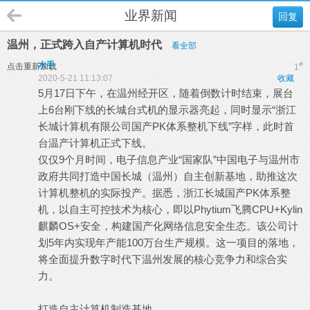
业界新闻
回复
温州，正式跨入自产计算机时代
看全部
水手
#
点击重新加载
1
2020-5-21 11:13:07
收藏
5月17日下午，在温州经开区，随着倒数计时结束，展台
上6台刚下线的长城台式机的显示器亮起，同时显示“浙江
长城计算机有限公司国产PK体系整机下线”字样，此时首
台温产计算机正式下线。
仅仅9个月时间，电子信息产业“国家队”中国电子与温州市
政府共同打造中国长城（温州）自主创新基地，助推这次
计算机整机的实际投产。据悉，浙江长城国产PK体系整
机，以自主可控技术为核心，即以Phytium飞腾CPU+Kylin
麒麟OS+安全，构建国产化网络信息安全生态。该公司计
划5年内实现年产能100万台生产规模。这一项目的落地，
将全面提升数字时代下温州发展的核心竞争力和综合实
力。
打造自主计算机制造基地