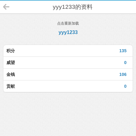
yyy1233的资料
点击重新加载
yyy1233
积分
135
威望
0
金钱
106
贡献
0