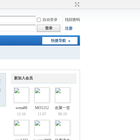
自动登录
找回密码
登录
注册
快捷导航
新加入会员
友
息
wena88
MO1212
欢聚一堂
12-16
11-07
09-19