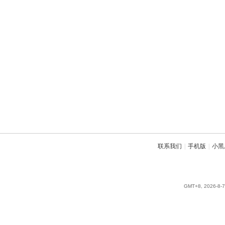
联系我们
|
手机版
|
小黑
GMT+8, 2026-8-7