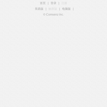
首页
|
登录
|
注册
简易版
|
触屏版
|
电脑版
|
© Comsenz Inc.