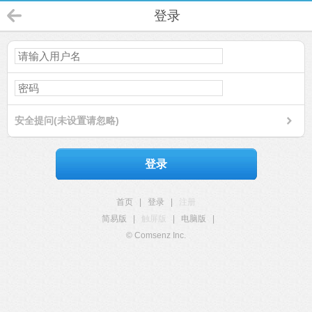
登录
安全提问(未设置请忽略)
登录
首页
|
登录
|
注册
简易版
|
触屏版
|
电脑版
|
© Comsenz Inc.